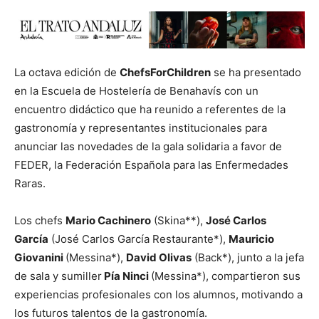
La octava edición de
ChefsForChildren
se ha presentado
en la Escuela de Hostelería de Benahavís con un
encuentro didáctico que ha reunido a referentes de la
gastronomía y representantes institucionales para
anunciar las novedades de la gala solidaria a favor de
FEDER, la Federación Española para las Enfermedades
Raras.
Los chefs
Mario Cachinero
(Skina**),
José Carlos
García
(José Carlos García Restaurante*),
Mauricio
Giovanini
(Messina*),
David Olivas
(Back*), junto a la jefa
de sala y sumiller
Pía Ninci
(Messina*), compartieron sus
experiencias profesionales con los alumnos, motivando a
los futuros talentos de la gastronomía.