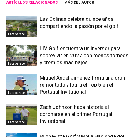
ARTÍCULOS RELACIONADOS
MÁS DEL AUTOR
Las Colinas celebra quince años
compartiendo la pasión por el golf
Escaparate
LIV Golf encuentra un inversor para
sobrevivir en 2027 con menos torneos
y premios más bajos
Escaparate
Miguel Ángel Jiménez firma una gran
remontada y logra el Top 5 en el
Portugal Invitational
Escaparate
Zach Johnson hace historia al
coronarse en el primer Portugal
Invitational
Escaparate
Buenavista Golf y Meliá Hacienda del