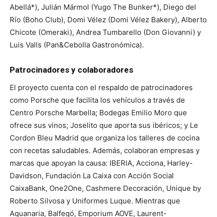
Abellá*), Julián Mármol (Yugo The Bunker*), Diego del
Río (Boho Club), Domi Vélez (Domi Vélez Bakery), Alberto
Chicote (Omeraki), Andrea Tumbarello (Don Giovanni) y
Luis Valls (Pan&Cebolla Gastronómica).
Patrocinadores y colaboradores
El proyecto cuenta con el respaldo de patrocinadores
como Porsche que facilita los vehículos a través de
Centro Porsche Marbella; Bodegas Emilio Moro que
ofrece sus vinos; Joselito que aporta sus ibéricos; y Le
Cordon Bleu Madrid que organiza los talleres de cocina
con recetas saludables. Además, colaboran empresas y
marcas que apoyan la causa: IBERIA, Acciona, Harley-
Davidson, Fundación La Caixa con Acción Social
CaixaBank, One2One, Cashmere Decoración, Unique by
Roberto Silvosa y Uniformes Luque. Mientras que
Aquanaria, Balfegó, Emporium AOVE, Laurent-