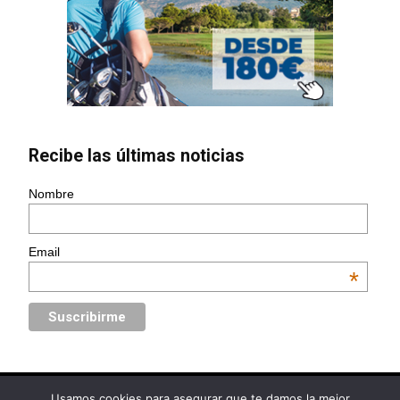
Recibe las últimas noticias
Nombre
Email
*
Usamos cookies para asegurar que te damos la mejor