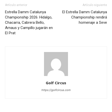
Artículo anterior
Artículo siguiente
Estrella Damm Catalunya
El Estrella Damm Catalunya
Championship 2026: Hidalgo,
Championship rendirá
Chacarra, Cabrera Bello,
homenaje a Seve
Arnaus y Campillo jugarán en
El Prat
Golf Circus
https://golfcircus.com