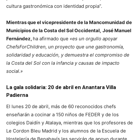
cultura gastronómica con identidad propia”.
Mientras que el vice
presidente de la Mancomunidad de
Municipios de la Costa del Sol Occidental,
José Manuel
Fernández,
ha afirmado que
«es un orgullo apoyar
ChefsForChildren, un proyecto que une gastronomía,
solidaridad y educación, y demuestra el compromiso de
la Costa del Sol con la infancia y causas de impacto
social.»
La gala solidaria: 20 de abril en Anantara Villa
Padierna
El lunes 20 de abril, más de 60 reconocidos chefs
enseñarán a cocinar a 150 niños de FEDER y de los
colegios Daidín y Atalaya, mientras que los profesores de
Le Cordon Bleu Madrid y los alumnos de la Escuela de
Hostelería de Benahavís les servirán de apoyo durante