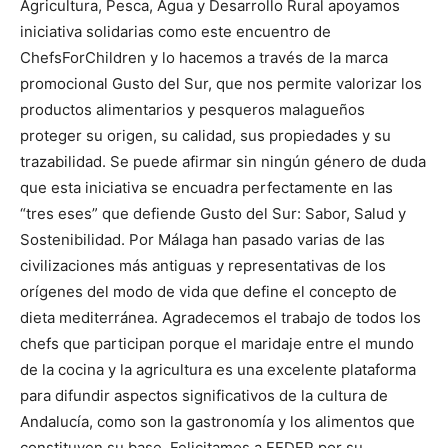
Agricultura, Pesca, Agua y Desarrollo Rural apoyamos
iniciativa solidarias como este encuentro de
ChefsForChildren y lo hacemos a través de la marca
promocional Gusto del Sur, que nos permite valorizar los
productos alimentarios y pesqueros malagueños
proteger su origen, su calidad, sus propiedades y su
trazabilidad. Se puede afirmar sin ningún género de duda
que esta iniciativa se encuadra perfectamente en las
“tres eses” que defiende Gusto del Sur: Sabor, Salud y
Sostenibilidad. Por Málaga han pasado varias de las
civilizaciones más antiguas y representativas de los
orígenes del modo de vida que define el concepto de
dieta mediterránea. Agradecemos el trabajo de todos los
chefs que participan porque el maridaje entre el mundo
de la cocina y la agricultura es una excelente plataforma
para difundir aspectos significativos de la cultura de
Andalucía, como son la gastronomía y los alimentos que
constituyen su base. Felicitamos a FEDER por su