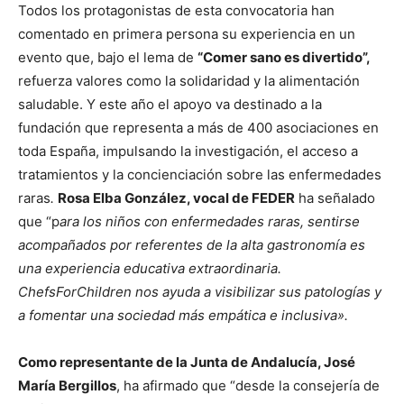
Todos los protagonistas de esta convocatoria han
comentado en primera persona su experiencia en un
evento que, bajo el lema de
“Comer sano es divertido”,
refuerza valores como la solidaridad y la alimentación
saludable. Y este año el apoyo va destinado a la
fundación que representa a más de 400 asociaciones en
toda España, impulsando la investigación, el acceso a
tratamientos y la concienciación sobre las enfermedades
raras
.
Rosa Elba González, vocal de FEDER
ha señalado
que “p
ara los niños con enfermedades raras, sentirse
acompañados por referentes de la alta gastronomía es
una experiencia educativa extraordinaria.
ChefsForChildren nos ayuda a visibilizar sus patologías y
a fomentar una sociedad más empática e inclusiva».
Como representante de
la Junta de Andalucía, José
María Bergillos
, ha afirmado que “desde la consejería de