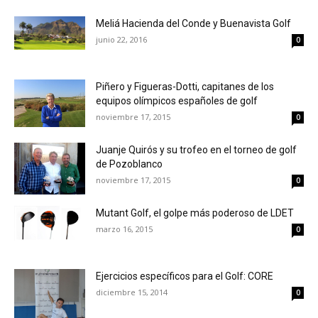
Meliá Hacienda del Conde y Buenavista Golf
junio 22, 2016
0
Piñero y Figueras-Dotti, capitanes de los
equipos olímpicos españoles de golf
noviembre 17, 2015
0
Juanje Quirós y su trofeo en el torneo de golf
de Pozoblanco
noviembre 17, 2015
0
Mutant Golf, el golpe más poderoso de LDET
marzo 16, 2015
0
Ejercicios específicos para el Golf: CORE
diciembre 15, 2014
0