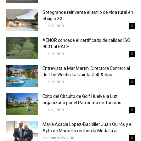
Sotogrande reinventa el estilo de vida rural en
el siglo XXI
julio 19, 2019
0
AENOR concede el certificado de calidad ISO
9001 al RACE
julio 11, 2019
0
Entrevista a Mar Martín, Directora Comercial
de The Westin La Quinta Golf & Spa
julio 11, 2019
0
Éxito del Circuito de Golf Huelva la Luz
organizado por el Patronato de Turismo...
julio 10, 2019
0
María Acacia López-Bachiller Juan Quirós y el
Ayto de Marbella reciben la Medalla al...
diciembre 23, 2018
0