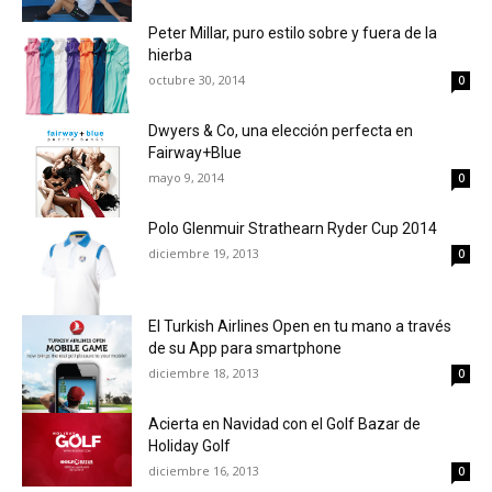
Peter Millar, puro estilo sobre y fuera de la
hierba
octubre 30, 2014
0
Dwyers & Co, una elección perfecta en
Fairway+Blue
mayo 9, 2014
0
Polo Glenmuir Strathearn Ryder Cup 2014
diciembre 19, 2013
0
El Turkish Airlines Open en tu mano a través
de su App para smartphone
diciembre 18, 2013
0
Acierta en Navidad con el Golf Bazar de
Holiday Golf
diciembre 16, 2013
0