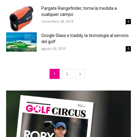
Pargate Rangefinder, toma la medida a
cualquier campo
noviembre 28, 2013
0
Google Glass e Icaddy, la tecnología al servicio
del golf
agosto 30, 2013
0
1
2