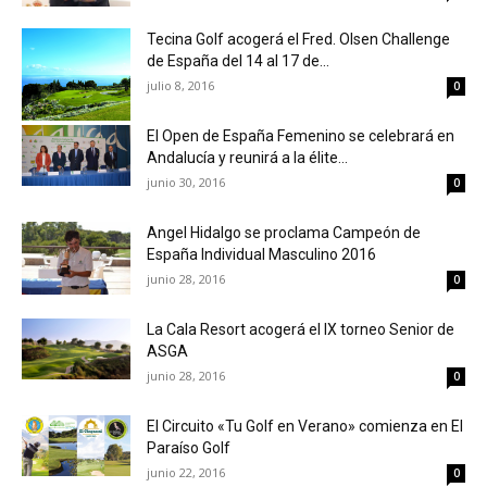
Tecina Golf acogerá el Fred. Olsen Challenge
de España del 14 al 17 de...
julio 8, 2016
0
El Open de España Femenino se celebrará en
Andalucía y reunirá a la élite...
junio 30, 2016
0
Angel Hidalgo se proclama Campeón de
España Individual Masculino 2016
junio 28, 2016
0
La Cala Resort acogerá el IX torneo Senior de
ASGA
junio 28, 2016
0
El Circuito «Tu Golf en Verano» comienza en El
Paraíso Golf
junio 22, 2016
0