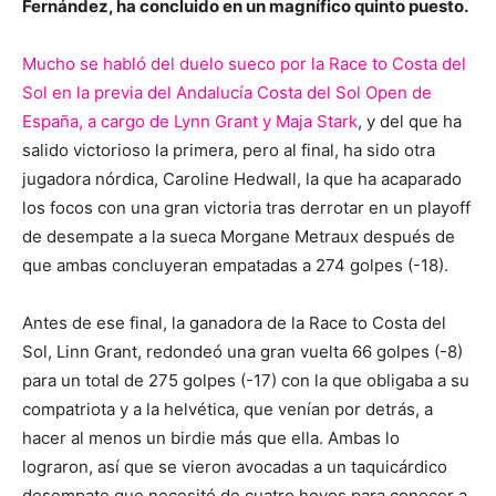
Fernández, ha concluido en un magnífico quinto puesto.
Mucho se habló del duelo sueco por la Race to Costa del
Sol en la previa del Andalucía Costa del Sol Open de
España, a cargo de Lynn Grant y Maja Stark
, y del que ha
salido victorioso la primera, pero al final, ha sido otra
jugadora nórdica, Caroline Hedwall, la que ha acaparado
los focos con una gran victoria tras derrotar en un playoff
de desempate a la sueca Morgane Metraux después de
que ambas concluyeran empatadas a 274 golpes (-18).
Antes de ese final, la ganadora de la Race to Costa del
Sol, Linn Grant, redondeó una gran vuelta 66 golpes (-8)
para un total de 275 golpes (-17) con la que obligaba a su
compatriota y a la helvética, que venían por detrás, a
hacer al menos un birdie más que ella. Ambas lo
lograron, así que se vieron avocadas a un taquicárdico
desempate que necesitó de cuatro hoyos para conocer a