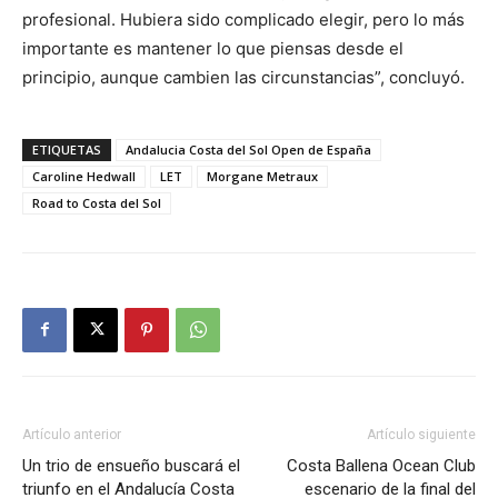
profesional. Hubiera sido complicado elegir, pero lo más
importante es mantener lo que piensas desde el
principio, aunque cambien las circunstancias”, concluyó.
ETIQUETAS
Andalucia Costa del Sol Open de España
Caroline Hedwall
LET
Morgane Metraux
Road to Costa del Sol
Artículo anterior
Artículo siguiente
Un trio de ensueño buscará el
Costa Ballena Ocean Club
triunfo en el Andalucía Costa
escenario de la final del