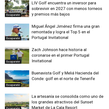
LIV Golf encuentra un inversor para
sobrevivir en 2027 con menos torneos
y premios más bajos
Escaparate
Miguel Ángel Jiménez firma una gran
remontada y logra el Top 5 en el
Portugal Invitational
Escaparate
Zach Johnson hace historia al
coronarse en el primer Portugal
Invitational
Escaparate
Buenavista Golf y Meliá Hacienda del
Conde: golf en el norte de Tenerife
Escaparate
La artesanía se consolida como uno de
los grandes atractivos del Sunset
Market de La Cala Resort
Escaparate