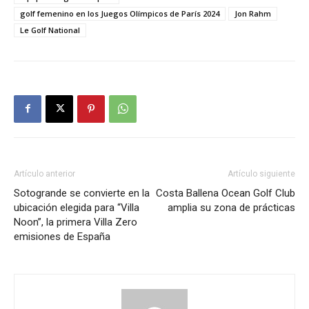
golf femenino en los Juegos Olímpicos de París 2024
Jon Rahm
Le Golf National
Artículo anterior
Artículo siguiente
Sotogrande se convierte en la
Costa Ballena Ocean Golf Club
ubicación elegida para “Villa
amplia su zona de prácticas
Noon”, la primera Villa Zero
emisiones de España