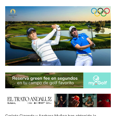
Carlota Ciganda y Azahara Muñoz han obtenido la