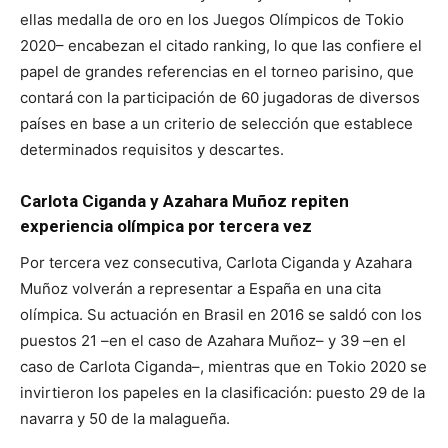
ellas medalla de oro en los Juegos Olímpicos de Tokio
2020– encabezan el citado ranking, lo que las confiere el
papel de grandes referencias en el torneo parisino, que
contará con la participación de 60 jugadoras de diversos
países en base a un criterio de selección que establece
determinados requisitos y descartes.
Carlota Ciganda y Azahara Muñoz repiten
experiencia olímpica por tercera vez
Por tercera vez consecutiva, Carlota Ciganda y Azahara
Muñoz volverán a representar a España en una cita
olímpica. Su actuación en Brasil en 2016 se saldó con los
puestos 21 –en el caso de Azahara Muñoz– y 39 –en el
caso de Carlota Ciganda–, mientras que en Tokio 2020 se
invirtieron los papeles en la clasificación: puesto 29 de la
navarra y 50 de la malagueña.