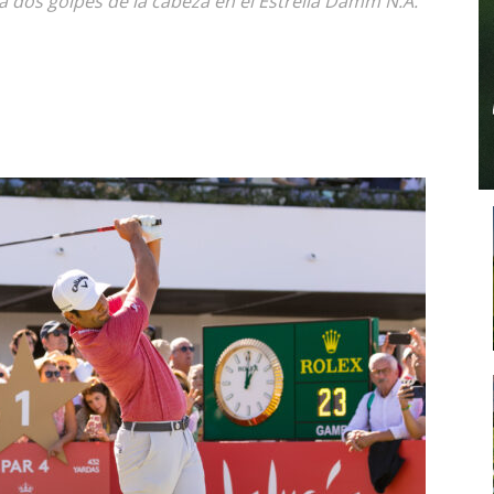
a dos golpes de la cabeza en el Estrella Damm N.A.