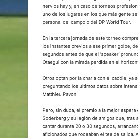
nervios hay y, en caso de torneos profesio
uno de los lugares en los que más gente se
personal del campo o del DP World Tour.
En la tercera jornada de este torneo compr
los instantes previos a ese primer golpe, d
segundos antes de que el ‘speaker’ pronun
Otaegui con la mirada perdida en el horizon
Otros optan por la charla con el caddie, y
preguntando los últimos datos sobre intensi
Matthieu Pavon.
Pero, sin duda, el premio a la mejor espera e
Soderberg y su legión de amigos que, tras
cantar durante 20 o 30 segundos, arrancando
aficionados que rodeaban el tee de salida. A