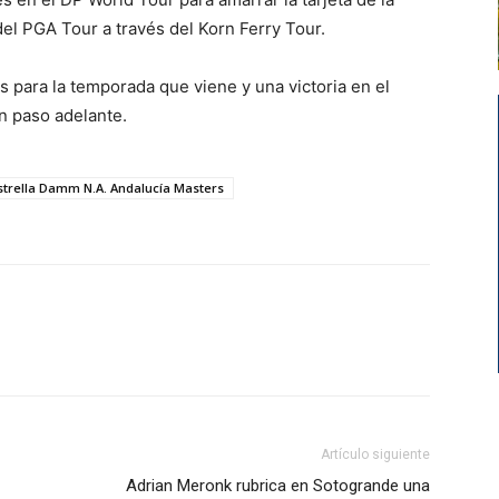
el PGA Tour a través del Korn Ferry Tour.
 para la temporada que viene y una victoria en el
an paso adelante.
strella Damm N.A. Andalucía Masters
Artículo siguiente
Adrian Meronk rubrica en Sotogrande una