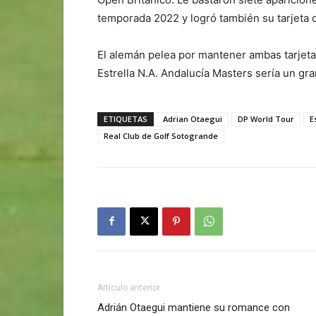
temporada 2022 y logró también su tarjeta d
El alemán pelea por mantener ambas tarjetas
Estrella N.A. Andalucía Masters sería un gr
ETIQUETAS
Adrian Otaegui
DP World Tour
E
Real Club de Golf Sotogrande
Artículo anterior
Adrián Otaegui mantiene su romance con