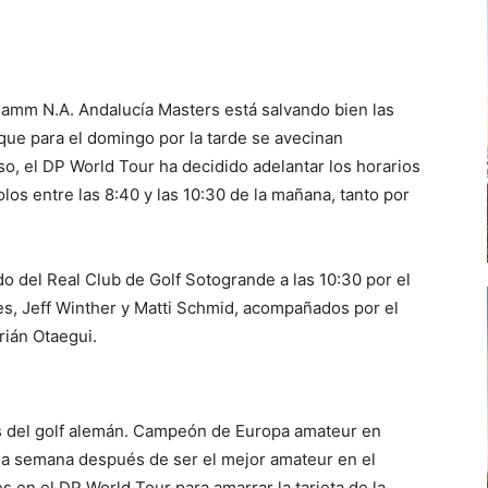
 Damm N.A. Andalucía Masters está salvando bien las
ue para el domingo por la tarde se avecinan
o, el DP World Tour ha decidido adelantar los horarios
los entre las 8:40 y las 10:30 de la mañana, tanto por
ido del Real Club de Golf Sotogrande a las 10:30 por el
res, Jeff Winther y Matti Schmid, acompañados por el
drián Otaegui.
os del golf alemán. Campeón de Europa amateur en
na semana después de ser el mejor amateur en el
s en el DP World Tour para amarrar la tarjeta de la