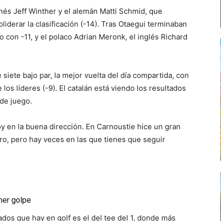
anés Jeff Winther y el alemán Matti Schmid, que
oliderar la clasificación (-14). Tras Otaegui terminaban
con -11, y el polaco Adrian Meronk, el inglés Richard
siete bajo par, la mejor vuelta del día compartida, con
los líderes (-9). El catalán está viendo los resultados
 de juego.
 en la buena dirección. En Carnoustie hice un gran
tro, pero hay veces en las que tienes que seguir
mer golpe
dos que hay en golf es el del tee del 1, donde más