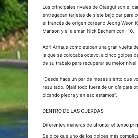
Los principales rivales de Otaegui son el d
entregaban tarjetas de siete bajo par para c
el francés de origen coreano Jeong Weon Ko 
Manson y el alemán Nick Bachem con -10.
Adri Arnaus completaban una gran vuelta de 
la que se colocaba octavo, a cinco golpes de 
de su trabajo para recuperar su mejor nivel
“Desde hace un par de meses siento que voy
resultado. Ojalá todo fuera de un día para o
picando piedra y en eso estamos”.
DENTRO DE LAS CUERDAS
Diferentes maneras de afrontar el tenso pri
Se dice que uno de los golpes más complica