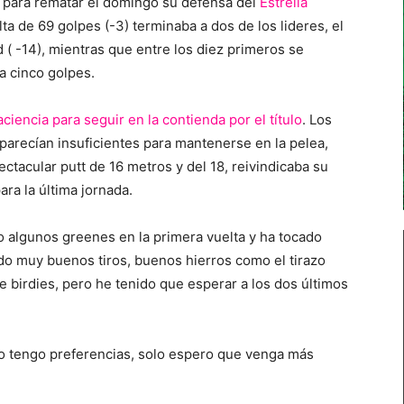
o para rematar el domingo su defensa del
Estrella
ta de 69 golpes (-3) terminaba a dos de los lideres, el
 ( -14), mientras que entre los diez primeros se
a cinco golpes.
aciencia para seguir en la contienda por el título
. Los
, parecían insuficientes para mantenerse en la pelea,
ectacular putt de 16 metros y del 18, reivindicaba su
ra la última jornada.
o algunos greenes en la primera vuelta y ha tocado
ado muy buenos tiros, buenos hierros como el tirazo
e birdies, pero he tenido que esperar a los dos últimos
o tengo preferencias, solo espero que venga más