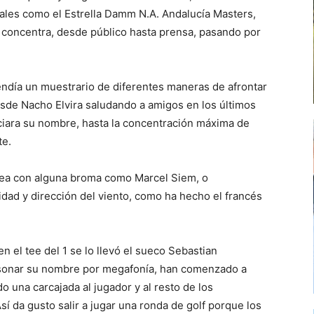
nales como el Estrella Damm N.A. Andalucía Masters,
 concentra, desde público hasta prensa, pasando por
endía un muestrario de diferentes maneras de afrontar
esde Nacho Elvira saludando a amigos en los últimos
ciara su nombre, hasta la concentración máxima de
te.
a sea con alguna broma como Marcel Siem, o
dad y dirección del viento, como ha hecho el francés
n el tee del 1 se lo llevó el sueco Sebastian
 sonar su nombre por megafonía, han comenzado a
 una carcajada al jugador y al resto de los
sí da gusto salir a jugar una ronda de golf porque los